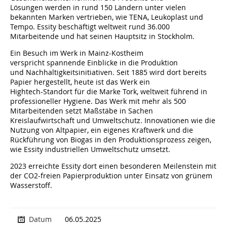
Lösungen werden in rund 150 Ländern unter vielen
bekannten Marken vertrieben, wie TENA, Leukoplast und
Tempo. Essity beschäftigt weltweit rund 36.000
Mitarbeitende und hat seinen Hauptsitz in Stockholm.
Ein Besuch im Werk in Mainz-Kostheim
verspricht spannende Einblicke in die Produktion
und Nachhaltigkeitsinitiativen. Seit 1885 wird dort bereits
Papier hergestellt, heute ist das Werk ein
Hightech-Standort für die Marke Tork, weltweit führend in
professioneller Hygiene. Das Werk mit mehr als 500
Mitarbeitenden setzt Maßstäbe in Sachen
Kreislaufwirtschaft und Umweltschutz. Innovationen wie die
Nutzung von Altpapier, ein eigenes Kraftwerk und die
Rückführung von Biogas in den Produktionsprozess zeigen,
wie Essity industriellen Umweltschutz umsetzt.
2023 erreichte Essity dort einen besonderen Meilenstein mit
der CO2-freien Papierproduktion unter Einsatz von grünem
Wasserstoff.
Datum
06.05.2025