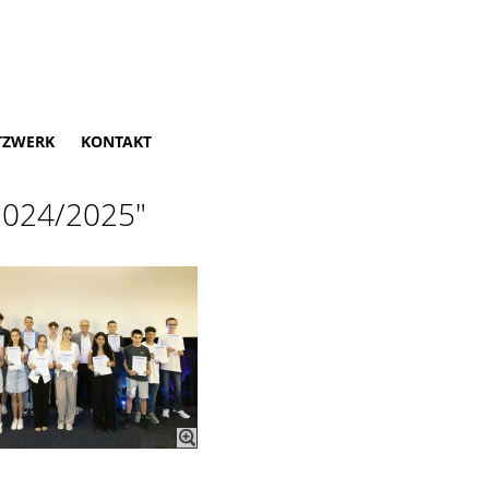
TZWERK
KONTAKT
 2024/2025"