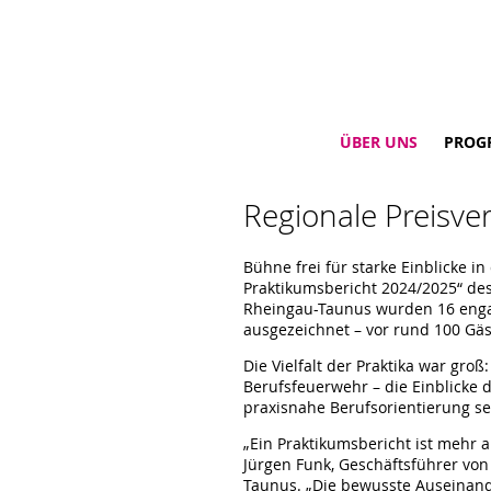
ÜBER UNS
PROG
Regionale Preisve
Bühne frei für starke Einblicke i
Praktikumsbericht 2024/2025“ d
Rheingau-Taunus wurden 16 engag
ausgezeichnet – vor rund 100 Gä
Die Vielfalt der Praktika war gr
Berufsfeuerwehr – die Einblicke 
praxisnahe Berufsorientierung se
„Ein Praktikumsbericht ist mehr al
Jürgen Funk, Geschäftsführer v
Taunus. „Die bewusste Auseinand